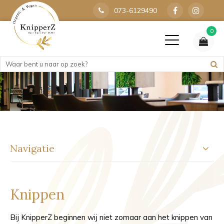
073-6129490
0
Navigatie
Knippen
Bij KnipperZ beginnen wij niet zomaar aan het knippen van