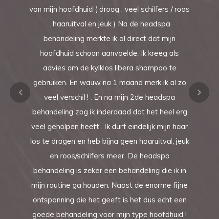
van mijn hoofdhuid ( droog , veel schilfers / roos
, haaruitval en jeuk ) Na de headspa
behandeling merkte ik al direct dat mijn
hoofdhuid schoon aanvoelde. Ik kreeg als
advies om de kylklos libera shampoo te
gebruiken. En wauw na 1 maand merk ik al zo
veel verschil ! . En na mijn 2de headspa
behandeling zag ik inderdaad dat het heel erg
veel geholpen heeft . Ik durf eindelijk mijn haar
los te dragen en heb bijna geen haaruitval, jeuk
en roos/schilfers meer. De headspa
behandeling is zeker een behandeling die ik in
mijn routine ga houden. Naast de enorme fijne
ontspanning die het geeft is het dus echt een
goede behandeling voor mijn type hoofdhuid !