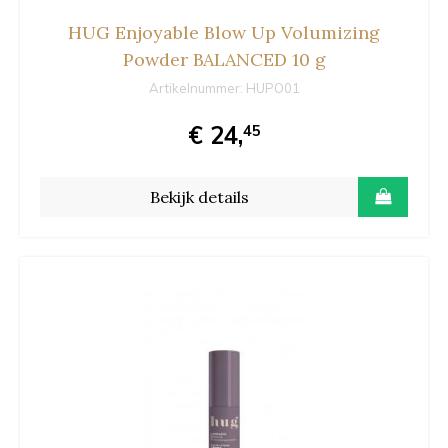
HUG Enjoyable Blow Up Volumizing
Powder BALANCED 10 g
Artikelnummer:
HUPO01
€ 24,
45
Bekijk details