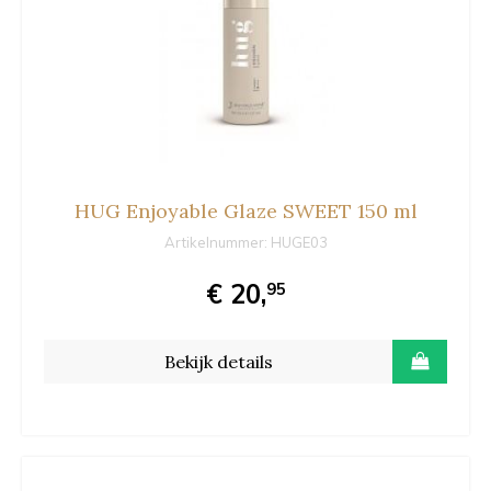
HUG Enjoyable Glaze SWEET 150 ml
Artikelnummer:
HUGE03
€ 20,
95
Bekijk details