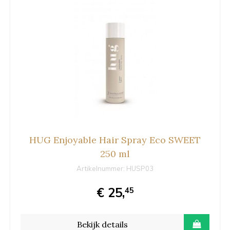
HUG Enjoyable Hair Spray Eco SWEET
250 ml
Artikelnummer:
HUSP03
€ 25,
45
Bekijk details