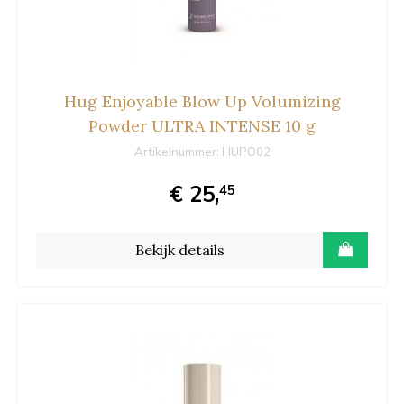
Hug Enjoyable Blow Up Volumizing
Powder ULTRA INTENSE 10 g
Artikelnummer:
HUPO02
€ 25,
45
Bekijk details