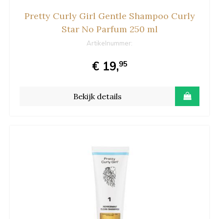
Pretty Curly Girl Gentle Shampoo Curly
Star No Parfum 250 ml
Artikelnummer:
€ 19,
95
Bekijk details