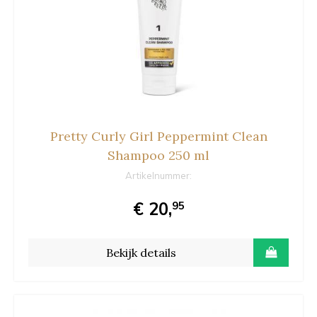
Pretty Curly Girl Peppermint Clean
Shampoo 250 ml
Artikelnummer:
€ 20,
95
Bekijk details