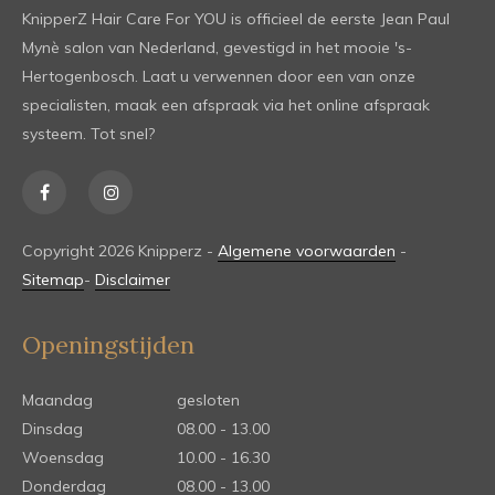
KnipperZ Hair Care For YOU is officieel de eerste Jean Paul
Mynè salon van Nederland, gevestigd in het mooie 's-
Hertogenbosch. Laat u verwennen door een van onze
specialisten, maak een afspraak via het online afspraak
systeem. Tot snel?
Copyright 2026 Knipperz -
Algemene voorwaarden
-
Sitemap
-
Disclaimer
Openingstijden
Maandag
gesloten
Dinsdag
08.00 - 13.00
Woensdag
10.00 - 16.30
Donderdag
08.00 - 13.00