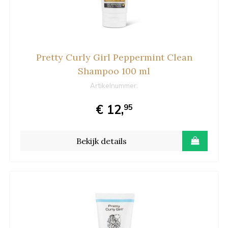
Pretty Curly Girl Peppermint Clean
Shampoo 100 ml
Artikelnummer:
€ 12,
95
Bekijk details