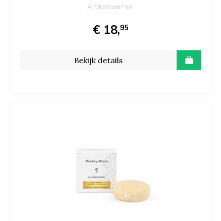
Artikelnummer:
€ 18,
95
Bekijk details