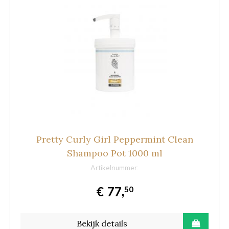
Pretty Curly Girl Peppermint Clean
Shampoo Pot 1000 ml
Artikelnummer:
€ 77,
50
Bekijk details