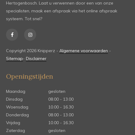
Hertogenbosch. Laat u verwennen door een van onze
specialisten, maak een afspraak via het online afspraak
systeem. Tot snel?
Copyright 2026 Knipperz -
Algemene voorwaarden
-
Sitemap
-
Disclaimer
Openingstijden
Maandag
gesloten
Dinsdag
08.00 - 13.00
Woensdag
10.00 - 16.30
Donderdag
08.00 - 13.00
Vrijdag
10.00 - 16.30
Zaterdag
gesloten