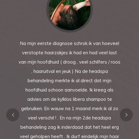
Na mijn eerste diagnose schrok ik van hoeveel
verstopte haarzakjes ik had en had veel last
van mijn hoofdhuid ( droog , veel schilfers / roos
, haaruitval en jeuk ) Na de headspa
behandeling merkte ik al direct dat mijn
hoofdhuid schoon aanvoelde. Ik kreeg als
advies om de kylklos libera shampoo te
gebruiken. En wauw na 1 maand merk ik al zo
veel verschil ! . En na mijn 2de headspa
behandeling zag ik inderdaad dat het heel erg
veel geholpen heeft . Ik durf eindelijk mijn haar