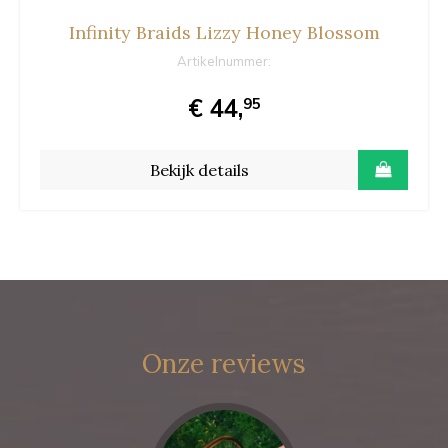
Infinity Braids Lizzy Honey Blossom
Artikelnummer:
€ 44,
95
Bekijk details
Onze reviews