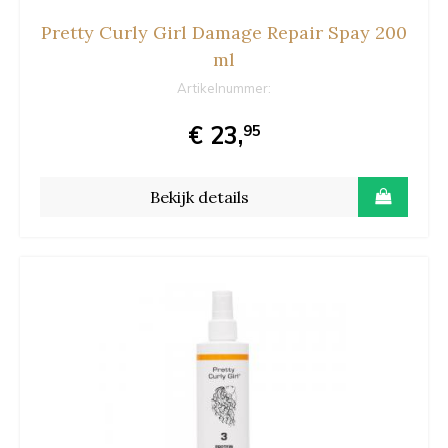
Pretty Curly Girl Damage Repair Spay 200
ml
Artikelnummer:
€ 23,
95
Bekijk details