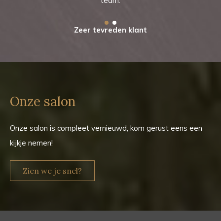
team.
Zeer tevreden klant
Onze salon
Onze salon is compleet vernieuwd, kom gerust eens een
kijkje nemen!
Zien we je snel?