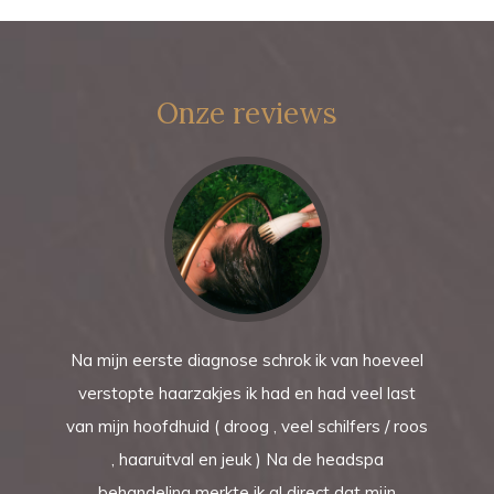
Onze reviews
Na mijn eerste diagnose schrok ik van hoeveel
verstopte haarzakjes ik had en had veel last
van mijn hoofdhuid ( droog , veel schilfers / roos
, haaruitval en jeuk ) Na de headspa
behandeling merkte ik al direct dat mijn