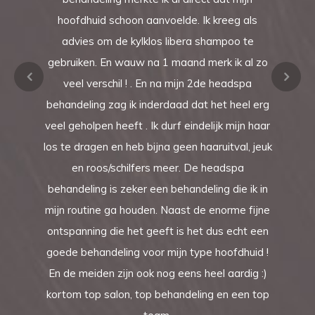
hoofdhuid schoon aanvoelde. Ik kreeg als
advies om de kylklos libera shampoo te
gebruiken. En wauw na 1 maand merk ik al zo
veel verschil ! . En na mijn 2de headspa
behandeling zag ik inderdaad dat het heel erg
veel geholpen heeft . Ik durf eindelijk mijn haar
los te dragen en heb bijna geen haaruitval, jeuk
en roos/schilfers meer. De headspa
behandeling is zeker een behandeling die ik in
mijn routine ga houden. Naast de enorme fijne
ontspanning die het geeft is het dus echt een
goede behandeling voor mijn type hoofdhuid !
En de meiden zijn ook nog eens heel aardig :)
kortom top salon, top behandeling en een top