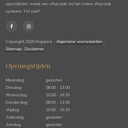
specialisten, maak een afspraak via het online afspraak
systeem. Tot snel?
Copyright 2026 Knipperz -
Algemene voorwaarden
-
Sitemap
-
Disclaimer
Openingstijden
Maandag
gesloten
Dinsdag
08.00 - 13.00
Woensdag
10.00 - 16.30
Donderdag
08.00 - 13.00
Vrijdag
10.00 - 16.30
Zaterdag
gesloten
Zondag
gesloten