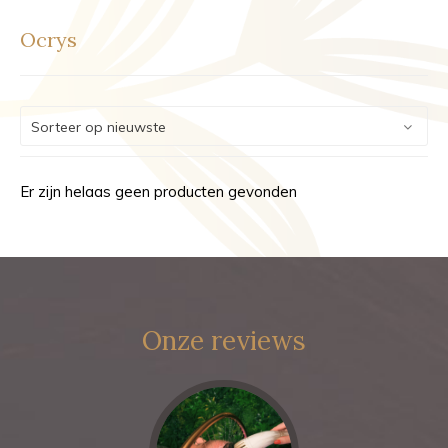
Ocrys
Er zijn helaas geen producten gevonden
Onze reviews