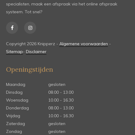
specialisten, maak een afspraak via het online afspraak
systeem. Tot snel?
Copyright 2026 Knipperz -
Algemene voorwaarden
-
Sitemap
-
Disclaimer
Openingstijden
Maandag
gesloten
Dinsdag
08.00 - 13.00
Woensdag
10.00 - 16.30
Donderdag
08.00 - 13.00
Vrijdag
10.00 - 16.30
Zaterdag
gesloten
Zondag
gesloten