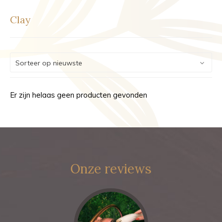
Clay
Er zijn helaas geen producten gevonden
Onze reviews