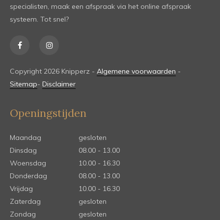
specialisten, maak een afspraak via het online afspraak
systeem. Tot snel?
Copyright 2026 Knipperz -
Algemene voorwaarden
-
Sitemap
-
Disclaimer
Openingstijden
Maandag
gesloten
Dinsdag
08.00 - 13.00
Woensdag
10.00 - 16.30
Donderdag
08.00 - 13.00
Vrijdag
10.00 - 16.30
Zaterdag
gesloten
Zondag
gesloten