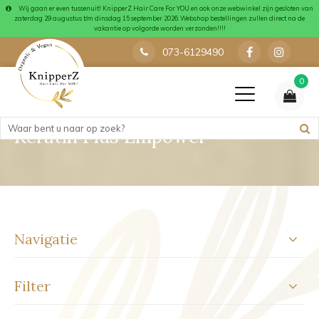
Wij gaan er even tussenuit! KnipperZ Hair Care For YOU en ook onze webwinkel zijn gesloten van
zaterdag 29 augustus t/m dinsdag 15 september 2026. Webshop bestellingen zullen direct na de
vakantie op volgorde worden verzonden!!!!
073-6129490
0
Keratin Plus Empower
Navigatie
Filter