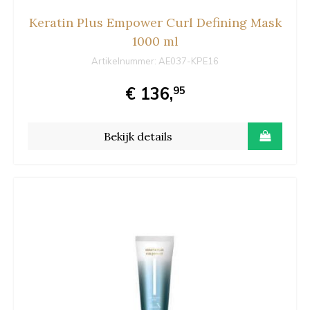
Keratin Plus Empower Curl Defining Mask
1000 ml
Artikelnummer:
AE037-KPE16
€ 136,
95
Bekijk details