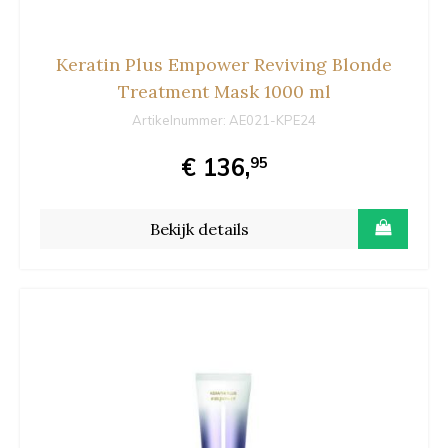
Keratin Plus Empower Reviving Blonde
Treatment Mask 1000 ml
Artikelnummer:
AE021-KPE24
€ 136,
95
Bekijk details