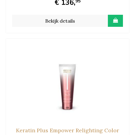
€ 136,
95
Bekijk details
Keratin Plus Empower Relighting Color