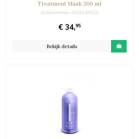
Treatment Mask 200 ml
Artikelnummer:
AE033-KPE22
€ 34,
95
Bekijk details