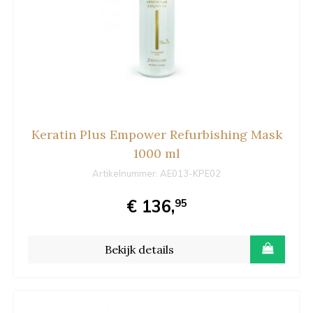
Keratin Plus Empower Refurbishing Mask
1000 ml
Artikelnummer:
AE013-KPE02
€ 136,
95
Bekijk details