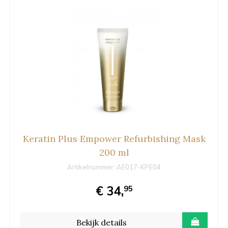
Keratin Plus Empower Refurbishing Mask
200 ml
Artikelnummer:
AE017-KPE04
€ 34,
95
Bekijk details