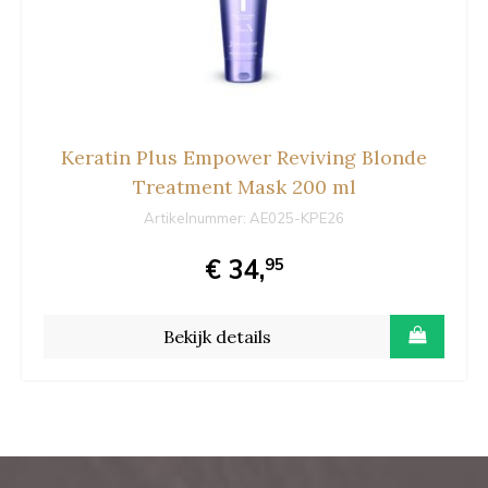
Keratin Plus Empower Reviving Blonde
Treatment Mask 200 ml
Artikelnummer:
AE025-KPE26
€ 34,
95
Bekijk details