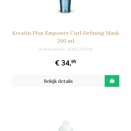
Keratin Plus Empower Curl Defining Mask
200 ml
Artikelnummer:
AE041-KPE18
€ 34,
95
Bekijk details