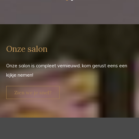
Onze salon
Onze salon is compleet vernieuwd, kom gerust eens een
kijkje nemen!
Zien we je snel?