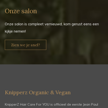
Onze salon
Onze salon is compleet vernieuwd, kom gerust eens een
kijkje nemen!
Zien we je snel?
Knipperz Organic & Vegan
KnipperZ Hair Care For YOU is officieel de eerste Jean Paul