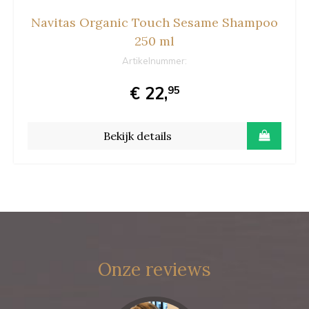
Navitas Organic Touch Sesame Shampoo
250 ml
Artikelnummer:
€ 22,
95
Bekijk details
Onze reviews