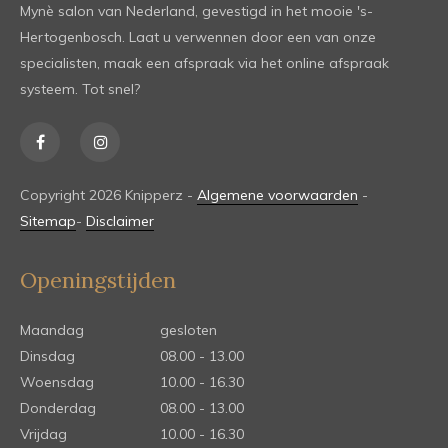
Mynè salon van Nederland, gevestigd in het mooie 's-
Hertogenbosch. Laat u verwennen door een van onze
specialisten, maak een afspraak via het online afspraak
systeem. Tot snel?
Copyright 2026 Knipperz -
Algemene voorwaarden
-
Sitemap
-
Disclaimer
Openingstijden
Maandag
gesloten
Dinsdag
08.00 - 13.00
Woensdag
10.00 - 16.30
Donderdag
08.00 - 13.00
Vrijdag
10.00 - 16.30