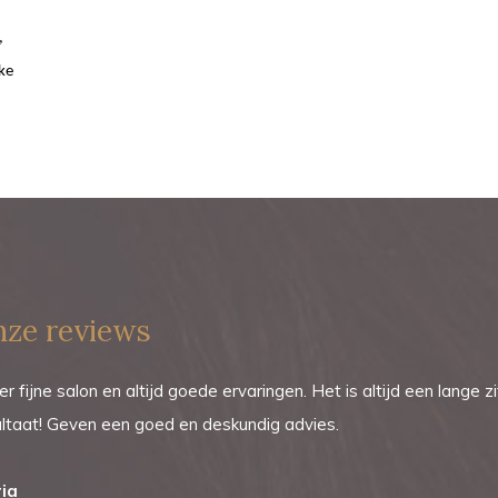
,
ke
ze reviews
r fijne salon en altijd goede ervaringen. Het is altijd een lange z
ultaat! Geven een goed en deskundig advies.
ia