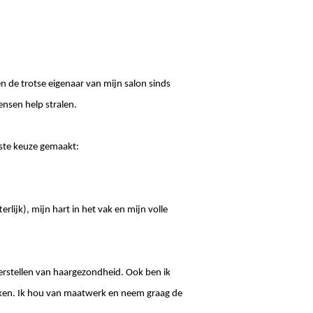
n de trotse eigenaar van mijn salon sinds
ensen help stralen.
ste keuze gemaakt:
rlijk), mijn hart in het vak en mijn volle
herstellen van haargezondheid. Ook ben ik
kken. Ik hou van maatwerk en neem graag de