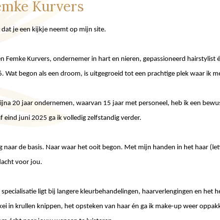
emke Kurvers
 dat je een kijkje neemt op mijn site.
en Femke Kurvers, ondernemer in hart en nieren, gepassioneerd hairstylist é
. Wat begon als een droom, is uitgegroeid tot een prachtige plek waar ik m
ijna 20 jaar ondernemen, waarvan 15 jaar met personeel, heb ik een bewu
f eind juni 2025 ga ik volledig zelfstandig verder.
g naar de basis. Naar waar het ooit begon. Met mijn handen in het haar (lette
acht voor jou.
 specialisatie ligt bij langere kleurbehandelingen, haarverlengingen en het 
kei in krullen knippen, het opsteken van haar én ga ik make-up weer oppa