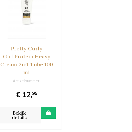
Pretty Curly
Girl Protein Heavy
Cream 2in1 Tube 100
ml
Artikelnummer:
€ 12,
95
Bekijk
details