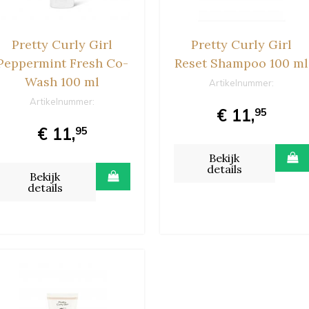
Pretty Curly Girl
Pretty Curly Girl
Peppermint Fresh Co-
Reset Shampoo 100 ml
Wash 100 ml
Artikelnummer:
Artikelnummer:
€ 11,
95
€ 11,
95
Bekijk
details
Bekijk
details