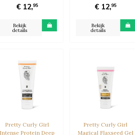
€ 12,
€ 12,
95
95
Bekijk
Bekijk
details
details
Pretty Curly Girl
Pretty Curly Girl
Intense Protein Deep
Magical Flaxseed Gel