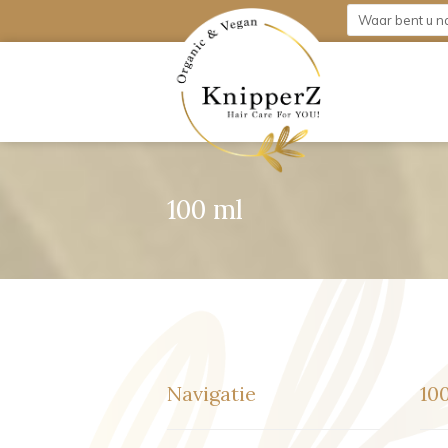
100 ml
Navigatie
10