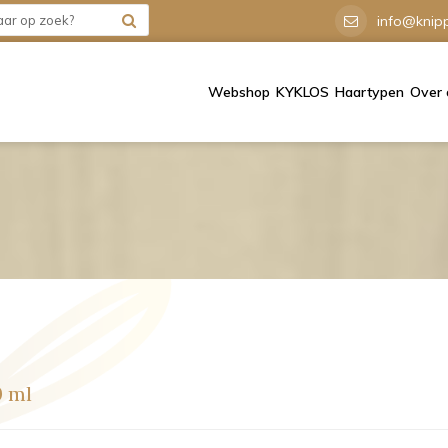
info@knipp
Webshop
KYKLOS
Haartypen
Over 
0 ml