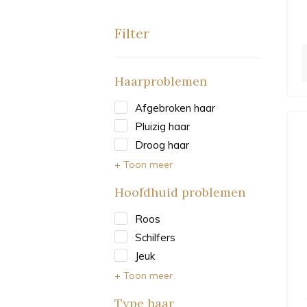
Filter
Haarproblemen
Afgebroken haar
Pluizig haar
Droog haar
+ Toon meer
Hoofdhuid problemen
Roos
Schilfers
Jeuk
+ Toon meer
Type haar