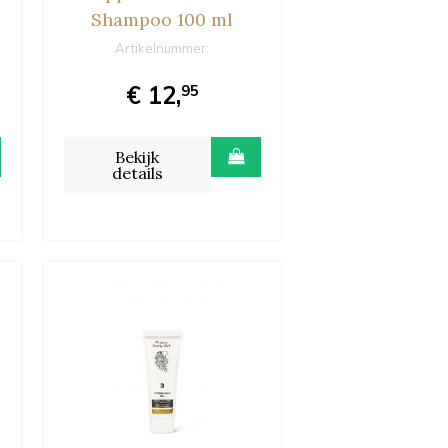
Shampoo 100 ml
Artikelnummer:
€ 12,
95
Bekijk
details