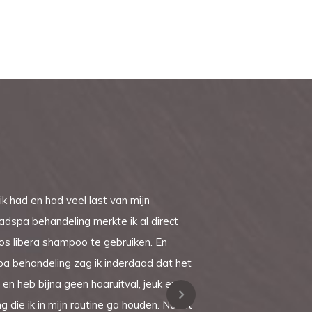
k had en had veel last van mijn
headspa behandeling merkte ik al direct
los libera shampoo te gebruiken. En
spa behandeling zag ik inderdaad dat het
n en heb bijna geen haaruitval, jeuk en
 die ik in mijn routine ga houden. Naast