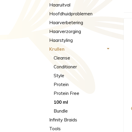
Haaruitval
Hoofdhuidproblemen
Haarverbetering
Haarverzorging
Haarstyling
Krullen
Cleanse
Conditioner
Style
Protein
Protein Free
100 ml
Bundle
Infinity Braids
Tools