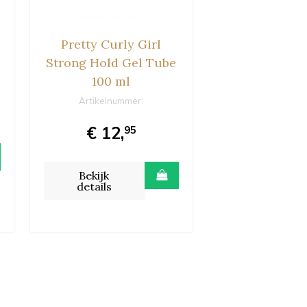
Pretty Curly Girl
Strong Hold Gel Tube
100 ml
Artikelnummer:
€ 12,
95
Bekijk
details