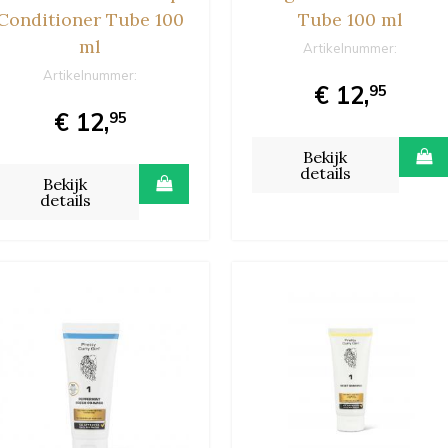
Conditioner Tube 100
Tube 100 ml
ml
Artikelnummer:
Artikelnummer:
€ 12,
95
€ 12,
95
Bekijk
details
Bekijk
details