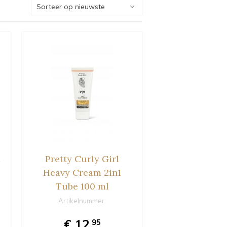
a
Pretty Curly Girl
Heavy Cream 2in1
Tube 100 ml
Artikelnummer:
€ 12,
95