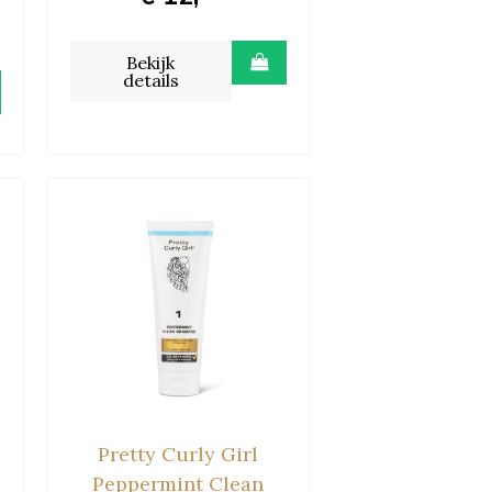
Bekijk
details
Pretty Curly Girl
Peppermint Clean