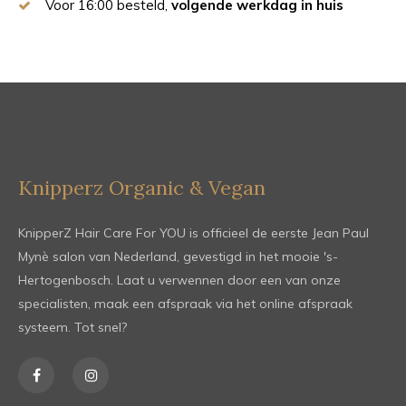
Voor 16:00 besteld,
volgende werkdag in huis
Knipperz Organic & Vegan
KnipperZ Hair Care For YOU is officieel de eerste Jean Paul
Mynè salon van Nederland, gevestigd in het mooie 's-
Hertogenbosch. Laat u verwennen door een van onze
specialisten, maak een afspraak via het online afspraak
systeem. Tot snel?