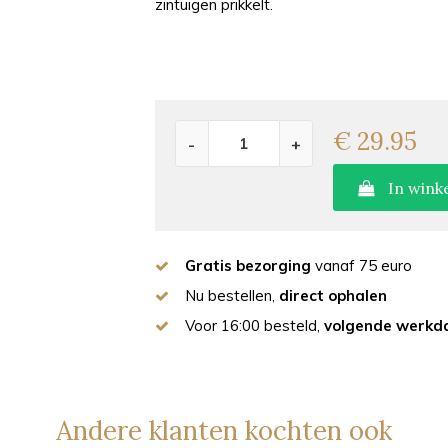
zintuigen prikkelt.
€ 29.95
-
+
In wink
Gratis bezorging
vanaf 75 euro
Nu bestellen,
direct ophalen
Voor 16:00 besteld,
volgende werkda
Andere klanten kochten ook