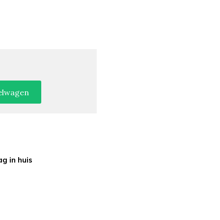
elwagen
g in huis