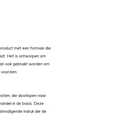
roduct met een formule die
taat. Het is ontworpen om
 kan ook gebruikt worden om
 voorzien.
noten, die doorlopen naar
mandel in de basis. Deze
itnodigende indruk die de