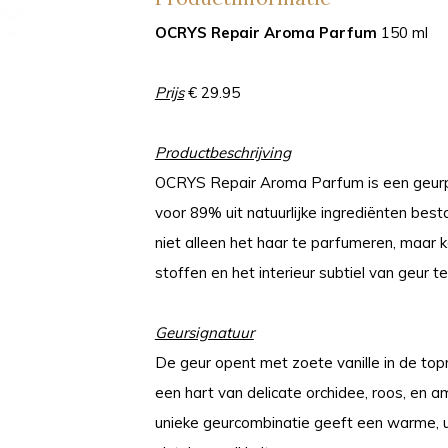
OCRYS Repair Aroma Parfum
150 ml
Prijs
€ 29.95
Productbeschrijving
OCRYS Repair Aroma Parfum is een geurp
voor 89% uit natuurlijke ingrediënten bes
niet alleen het haar te parfumeren, maar
stoffen en het interieur subtiel van geur te
Geursignatuur
De geur opent met zoete vanille in de top
een hart van delicate orchidee, roos, en a
unieke geurcombinatie geeft een warme, u