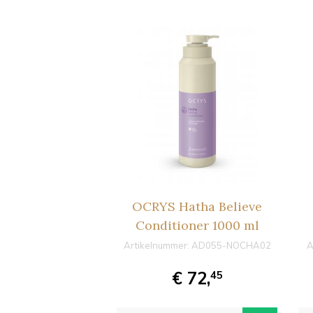
OCRYS Hatha Believe
Conditioner 1000 ml
Artikelnummer:
AD055-NOCHA02
A
€ 72,
45