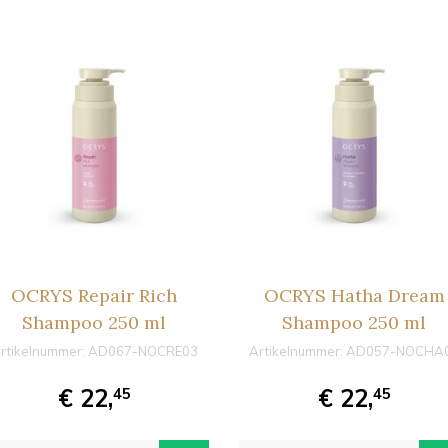
OCRYS Repair Rich
OCRYS Hatha Dream
Shampoo 250 ml
Shampoo 250 ml
rtikelnummer:
AD067-NOCRE03
Artikelnummer:
AD057-NOCHA
€ 22,
€ 22,
45
45