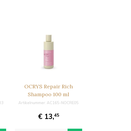
OCRYS Repair Rich
Shampoo 100 ml
03
Artikelnummer:
AC165-NOCRE05
€ 13,
45