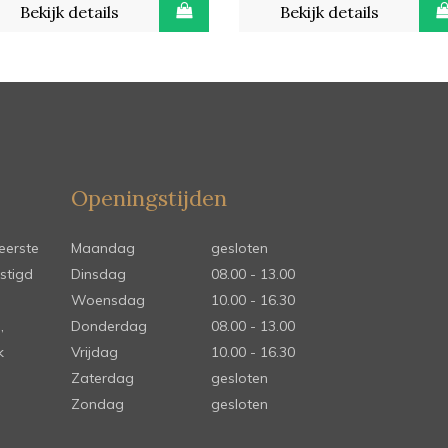
Bekijk details
Bekijk details
Openingstijden
eerste
Maandag
gesloten
stigd
Dinsdag
08.00 - 13.00
Woensdag
10.00 - 16.30
,
Donderdag
08.00 - 13.00
k
Vrijdag
10.00 - 16.30
Zaterdag
gesloten
Zondag
gesloten