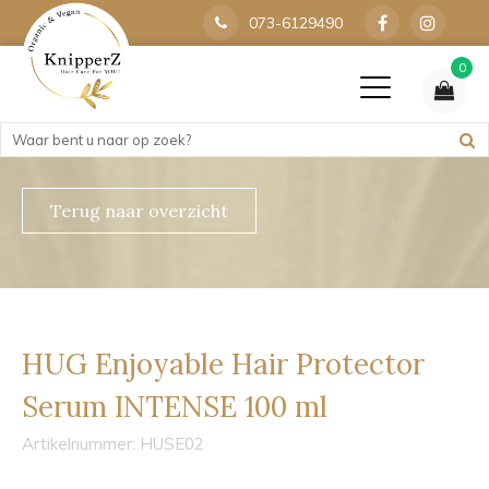
073-6129490
0
Terug naar overzicht
HUG Enjoyable Hair Protector
Serum INTENSE 100 ml
Artikelnummer:
HUSE02