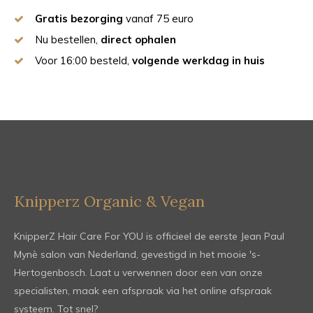
Gratis bezorging
vanaf 75 euro
Nu bestellen,
direct ophalen
Voor 16:00 besteld,
volgende werkdag in huis
Knipperz Organic & Vegan
KnipperZ Hair Care For YOU is officieel de eerste Jean Paul
Mynè salon van Nederland, gevestigd in het mooie 's-
Hertogenbosch. Laat u verwennen door een van onze
specialisten, maak een afspraak via het online afspraak
systeem. Tot snel?